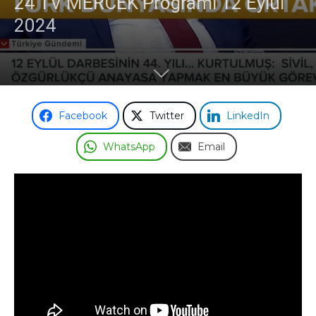
24 TV MERCEK Programı 12 Eylül
2024
Facebook
Twitter
LinkedIn
WhatsApp
Email