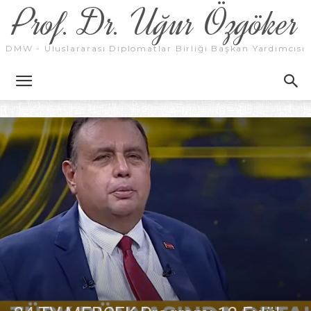
Prof. Dr. Uğur Özgöker
DMW - Uluslararası Diplomatlar Birliği Başkan Yardımcısı