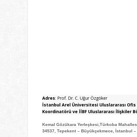
Adres
: Prof. Dr. C. Uğur Özgöker
İstanbul Arel Üniversitesi Uluslararası Of
Koordinatörü ve İİBF Uluslararası İlişkiler 
Kemal Gözükara Yerleşkesi,Türkoba Mahallesi
34537, Tepekent – Büyükçekmece, İstanbul –