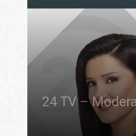
24 TV – Modera