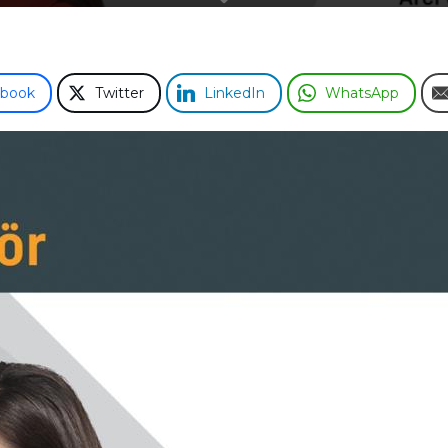
ebook
Twitter
LinkedIn
WhatsApp