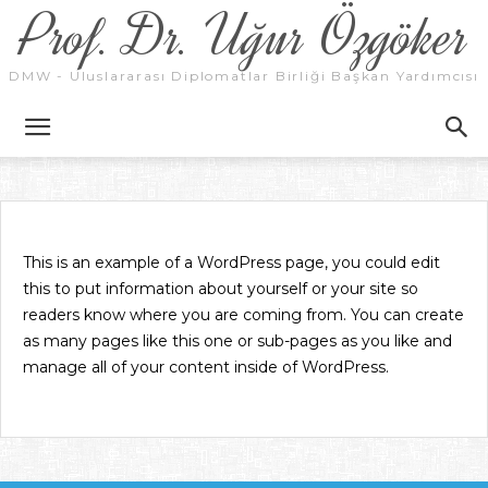
Prof. Dr. Uğur Özgöker
DMW - Uluslararası Diplomatlar Birliği Başkan Yardımcısı
This is an example of a WordPress page, you could edit
this to put information about yourself or your site so
readers know where you are coming from. You can create
as many pages like this one or sub-pages as you like and
manage all of your content inside of WordPress.