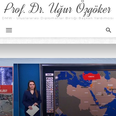
Prof. Dr. Uğur Özgöker
DMW - Uluslararası Diplomatlar Birliği Başkan Yardımcısı