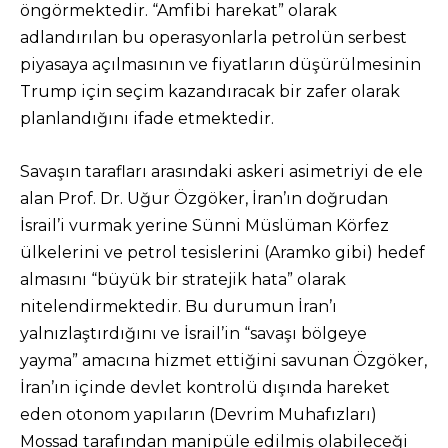
öngörmektedir. “Amfibi harekat” olarak
adlandırılan bu operasyonlarla petrolün serbest
piyasaya açılmasının ve fiyatların düşürülmesinin
Trump için seçim kazandıracak bir zafer olarak
planlandığını ifade etmektedir.
Savaşın tarafları arasındaki askeri asimetriyi de ele
alan Prof. Dr. Uğur Özgöker, İran’ın doğrudan
İsrail’i vurmak yerine Sünni Müslüman Körfez
ülkelerini ve petrol tesislerini (Aramko gibi) hedef
almasını “büyük bir stratejik hata” olarak
nitelendirmektedir. Bu durumun İran’ı
yalnızlaştırdığını ve İsrail’in “savaşı bölgeye
yayma” amacına hizmet ettiğini savunan Özgöker,
İran’ın içinde devlet kontrolü dışında hareket
eden otonom yapıların (Devrim Muhafızları)
Mossad tarafından manipüle edilmiş olabileceği