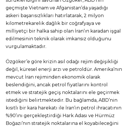
sürüklendiğini savunan Özgöker, ABD’nin
geçmişte Vietnam ve Afganistan’da yaşadığı
askeri başarısızlıkları hatırlatarak, 2 milyon
kilometrekarelik dağlık bir coğrafyaya ve
milliyetçi bir halka sahip olan İran’ın karadan işgal
edilmesinin teknik olarak imkansız olduğunu
vurgulamaktadır.
Özgöker’e göre krizin asıl odağı rejim değişikliği
değil, küresel enerji arzı ve petroldür. Amerika’nın
mevcut İran rejiminden ekonomik olarak
beslendiğini, ancak petrol fiyatlarını kontrol
etmek ve stratejik geçiş noktalarını ele geçirmek
istediğini belirtmektedir. Bu bağlamda, ABD’nin
kısıtlı bir kara harekatı ile İran’ın petrol ihracatının
%90’ını gerçekleştirdiği Hark Adası ve Hürmüz
Boğazı’nın stratejik noktalarına el koyabileceğini