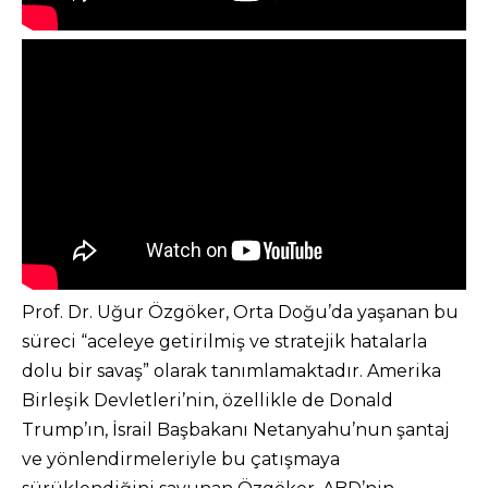
Prof. Dr. Uğur Özgöker, Orta Doğu’da yaşanan bu
süreci “aceleye getirilmiş ve stratejik hatalarla
dolu bir savaş” olarak tanımlamaktadır. Amerika
Birleşik Devletleri’nin, özellikle de Donald
Trump’ın, İsrail Başbakanı Netanyahu’nun şantaj
ve yönlendirmeleriyle bu çatışmaya