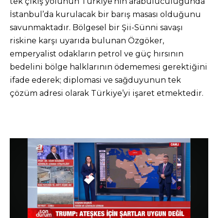
tek çıkış yolunun Türkiye’nin arabuluculuğunda
İstanbul’da kurulacak bir barış masası olduğunu
savunmaktadır. Bölgesel bir Şii-Sünni savaşı
riskine karşı uyarıda bulunan Özgöker,
emperyalist odakların petrol ve güç hırsının
bedelini bölge halklarının ödememesi gerektiğini
ifade ederek; diplomasi ve sağduyunun tek
çözüm adresi olarak Türkiye’yi işaret etmektedir.