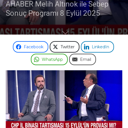
AHABER Melih Altınok ile Sebep
Sonuç Programı 8 Eylül 2025
Facebook
Twitter
LinkedIn
WhatsApp
Email