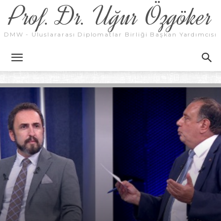
Prof. Dr. Uğur Özgöker
DMW - Uluslararası Diplomatlar Birliği Başkan Yardımcısı