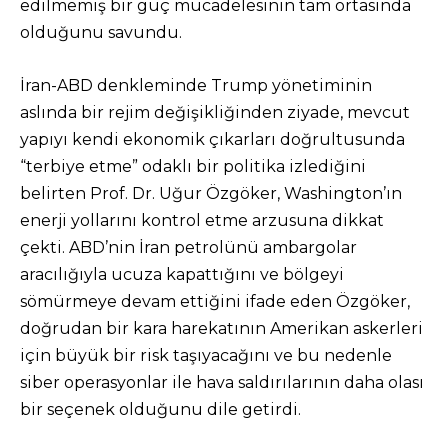
edilmemiş bir güç mücadelesinin tam ortasında
olduğunu savundu.
İran-ABD denkleminde Trump yönetiminin
aslında bir rejim değişikliğinden ziyade, mevcut
yapıyı kendi ekonomik çıkarları doğrultusunda
“terbiye etme” odaklı bir politika izlediğini
belirten Prof. Dr. Uğur Özgöker, Washington’ın
enerji yollarını kontrol etme arzusuna dikkat
çekti. ABD’nin İran petrolünü ambargolar
aracılığıyla ucuza kapattığını ve bölgeyi
sömürmeye devam ettiğini ifade eden Özgöker,
doğrudan bir kara harekatının Amerikan askerleri
için büyük bir risk taşıyacağını ve bu nedenle
siber operasyonlar ile hava saldırılarının daha olası
bir seçenek olduğunu dile getirdi.