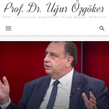
Prof. Dr. Uğur Özgöker
DMW - Uluslararası Diplomatlar Birliği Başkan Yardımcısı