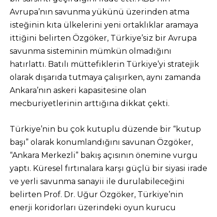
Avrupa’nın savunma yükünü üzerinden atma
isteğinin kıta ülkelerini yeni ortaklıklar aramaya
ittiğini belirten Özgöker, Türkiye’siz bir Avrupa
savunma sisteminin mümkün olmadığını
hatırlattı. Batılı müttefiklerin Türkiye’yi stratejik
olarak dışarıda tutmaya çalışırken, aynı zamanda
Ankara’nın askeri kapasitesine olan
mecburiyetlerinin arttığına dikkat çekti.
Türkiye’nin bu çok kutuplu düzende bir “kutup
başı” olarak konumlandığını savunan Özgöker,
“Ankara Merkezli” bakış açısının önemine vurgu
yaptı. Küresel fırtınalara karşı güçlü bir siyasi irade
ve yerli savunma sanayii ile durulabileceğini
belirten Prof. Dr. Uğur Özgöker, Türkiye’nin
enerji koridorları üzerindeki oyun kurucu