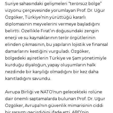
Suriye sahasındaki gelişmeleri “terörsüz bölge”
vizyonu çerçevesinde yorumlayan Prof. Dr. Uğur
Özgöker, Türkiye’nin yürüttüğü kararlı
diplomasinin meyvelerini vermeye başladığını
belirtti. Özellikle Fırat’ın doğusundaki zengin
enerji ve su kaynaklarının terör örgütlerinin
elinden çıkmasının, bu yapıların lojistik ve finansal
damarlarını kestiğini vurguladı. Özgöker,
bölgedeki aşiretlerin Türkiye ve Şam yönetimiyle
kurduğu diyaloğun, yapay oluşumların halk
nezdinde bir karşılığı olmadığını bir kez daha
kanıtladığını savundu.
Avrupa Birliği ve NATO’nun gelecekteki rolüne
dair önemli saptamalarda bulunan Prof. Dr. Uğur
Özgöker, Avrupa’nın güvenlik mimarisinin ciddi
bir sarsıntı geçirdiğini ifade etti. ABD’nin