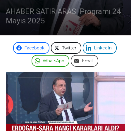
AHABER SATIR ARASI Programı 24
Mayıs 2025
Facebook
Twitter
LinkedIn
WhatsApp
Email