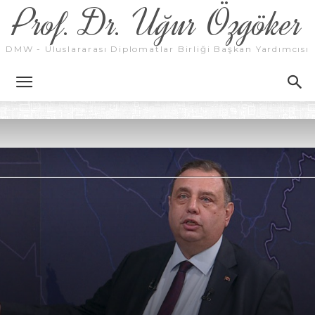
Prof. Dr. Uğur Özgöker
DMW - Uluslararası Diplomatlar Birliği Başkan Yardımcısı