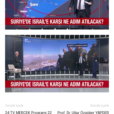
Önceki İçerik
Sonraki İçerik
24 TV MERCEK Programı 22
Prof. Dr. Uğur Özgöker YAPDER