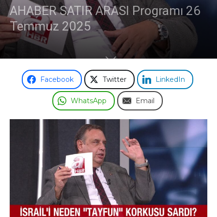
AHABER SATIR ARASI Programı 26
Temmuz 2025
Facebook
Twitter
LinkedIn
WhatsApp
Email