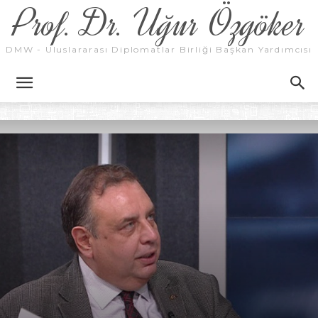
Prof. Dr. Uğur Özgöker
DMW - Uluslararası Diplomatlar Birliği Başkan Yardımcısı