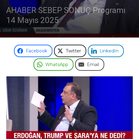
AHABER SEBEP SONUÇ Programı
14 Mayıs 2025
Facebook
Twitter
LinkedIn
WhatsApp
Email