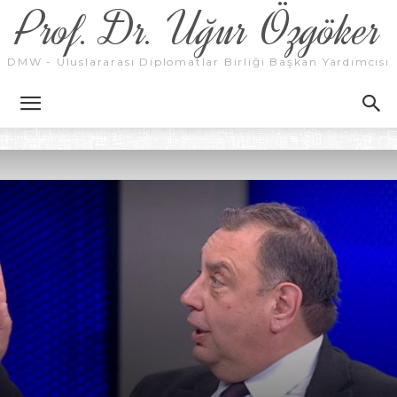
Prof. Dr. Uğur Özgöker
DMW - Uluslararası Diplomatlar Birliği Başkan Yardımcısı