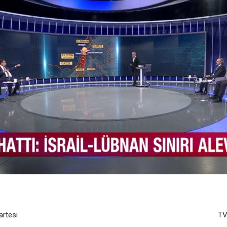
rtesi
TV