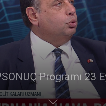
ONUÇ Programı 23 Ey