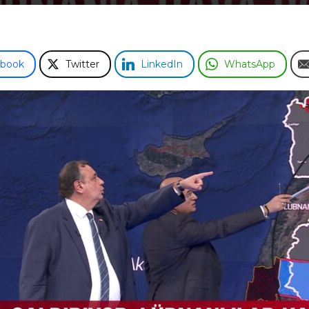
ebook
Twitter
LinkedIn
WhatsApp