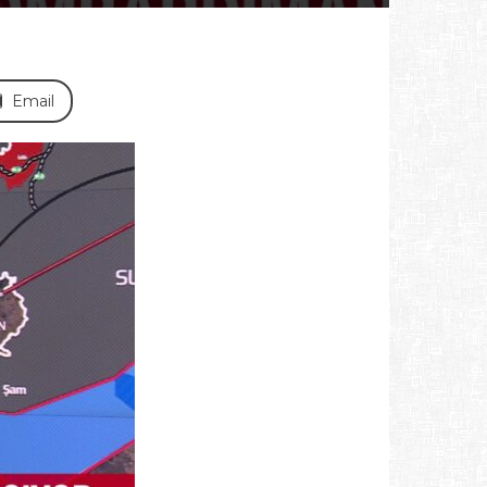
Email