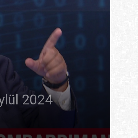
lül 2024