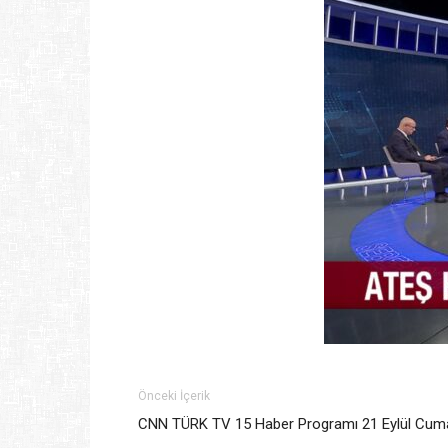
Önceki İçerik
CNN TÜRK TV 15 Haber Programı 21 Eylül Cuma