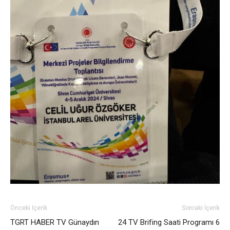
Önceki İçerik
Sonraki İçerik
TGRT HABER TV Günaydın
24 TV Brifing Saati Programı 6