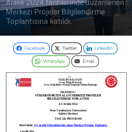
Aralık 2024 tarihlerinde düzenlenen
Merkezi Projeler Bilgilendirme
Toplantısına katıldı.
Facebook
Twitter
LinkedIn
WhatsApp
Email