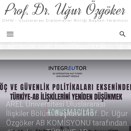
Prof. Dr. Uğur Özgöker
DMW - Uluslararası Diplomatlar Birliği Başkan Yardımcısı
AREL Üniversitesi Uluslararası
İlişkiler Bölüm Başkanı Prof. Dr. Uğur
Özgöker AB KOMİSYONU tarafından