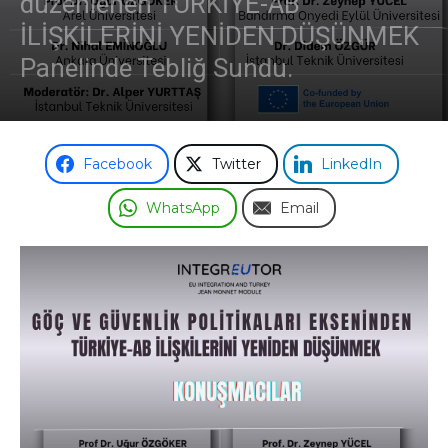
düzenlenen TÜRKİYE-AB
İLİŞKİLERİNİ YENİDEN DÜŞÜNMEK
Panelinde Tebliğ Sundu.
Facebook
Twitter
LinkedIn
WhatsApp
Email