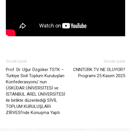
Önceki İçerik
Sonraki İçerik
Prof. Dr. Uğur Özgöker TSTK –
CNNTÜRK TV NE OLUYOR?
Türkiye Sivil Toplum Kuruluşları
Programı 25 Kasım 2025
Konfederasyonu’ nun
ÜSKÜDAR ÜNİVERSİTESİ ve
İSTANBUL AREL ÜNİVERSİTESİ
ile birlikte düzenlediği SİVİL
TOPLUM KURULUŞLARI
ZİRVESİ’nde Konuşma Yaptı.