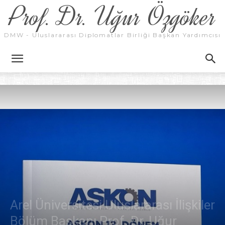
Prof. Dr. Uğur Özgöker
DMW - Uluslararası Diplomatlar Birliği Başkan Yardımcısı
Arel Üniversitesi Uluslararası İlişkiler
Bölüm Başkanı Prof. Dr. Uğur