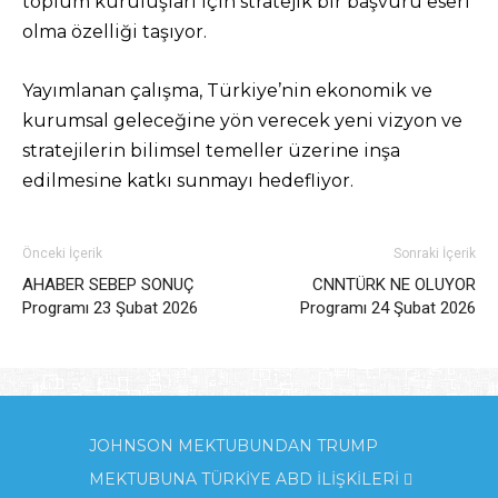
toplum kuruluşları için stratejik bir başvuru eseri
olma özelliği taşıyor.
Yayımlanan çalışma, Türkiye’nin ekonomik ve
kurumsal geleceğine yön verecek yeni vizyon ve
stratejilerin bilimsel temeller üzerine inşa
edilmesine katkı sunmayı hedefliyor.
Önceki İçerik
Sonraki İçerik
AHABER SEBEP SONUÇ
CNNTÜRK NE OLUYOR
Programı 23 Şubat 2026
Programı 24 Şubat 2026
JOHNSON MEKTUBUNDAN TRUMP
MEKTUBUNA TÜRKİYE ABD İLİŞKİLERİ 