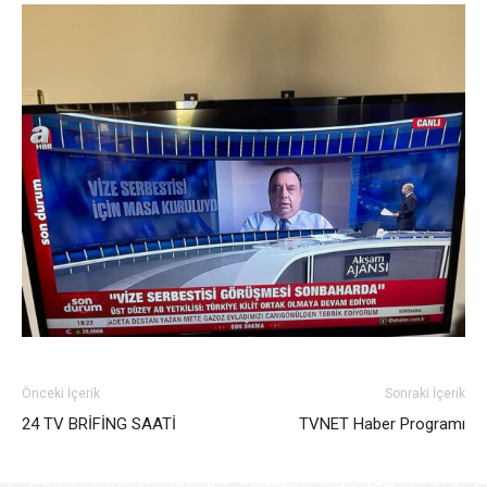
Önceki İçerik
Sonraki İçerik
24 TV BRİFİNG SAATİ
TVNET Haber Programı