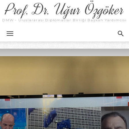
Prof. Dr. Uğur Özgöker
DMW - Uluslararası Diplomatlar Birliği Başkan Yardımcısı