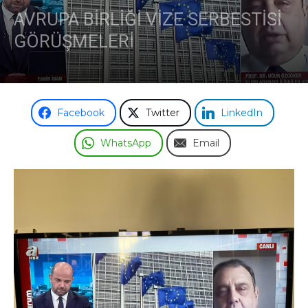
AVRUPA BİRLİĞİ VİZE SERBESTİSİ
GÖRÜŞMELERİ
Facebook
Twitter
LinkedIn
WhatsApp
Email