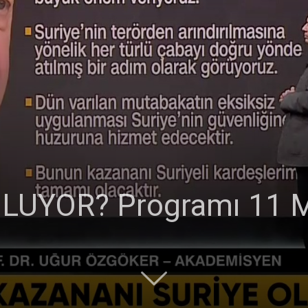
UYOR? Programı 11 M