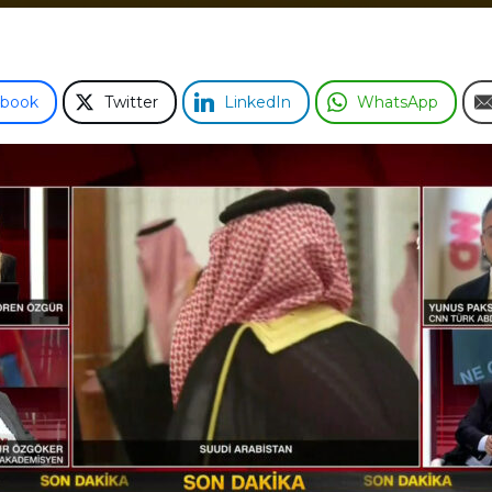
ebook
Twitter
LinkedIn
WhatsApp