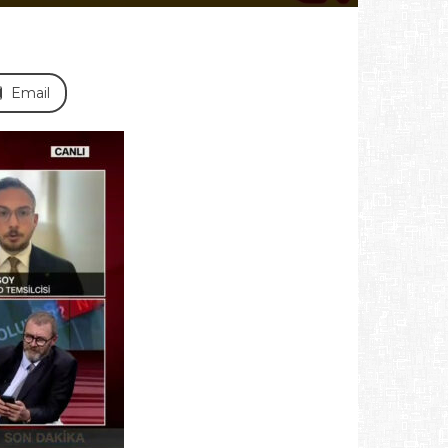
Email