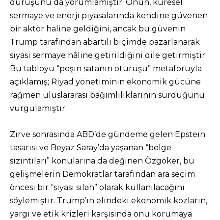
duruşunu da yorumlamıştır. Onun, küresel
sermaye ve enerji piyasalarında kendine güvenen
bir aktör haline geldiğini, ancak bu güvenin
Trump tarafından abartılı biçimde pazarlanarak
siyasi sermaye hâline getirildiğini dile getirmiştir.
Bu tabloyu “peşin satanın oturuşu” metaforuyla
açıklamış; Riyad yönetiminin ekonomik gücüne
rağmen uluslararası bağımlılıklarının sürdüğünü
vurgulamıştır.
Zirve sonrasında ABD’de gündeme gelen Epstein
tasarısı ve Beyaz Saray’da yaşanan “belge
sızıntıları” konularına da değinen Özgöker, bu
gelişmelerin Demokratlar tarafından ara seçim
öncesi bir “siyasi silah” olarak kullanılacağını
söylemiştir. Trump’ın elindeki ekonomik kozların,
yargı ve etik krizleri karşısında onu korumaya