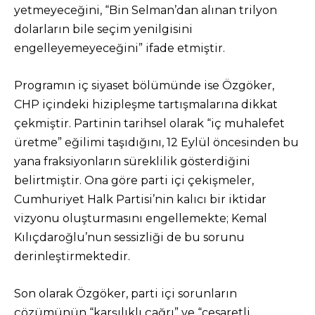
yetmeyeceğini, “Bin Selman’dan alınan trilyon
dolarların bile seçim yenilgisini
engelleyemeyeceğini” ifade etmiştir.
Programın iç siyaset bölümünde ise Özgöker,
CHP içindeki hizipleşme tartışmalarına dikkat
çekmiştir. Partinin tarihsel olarak “iç muhalefet
üretme” eğilimi taşıdığını, 12 Eylül öncesinden bu
yana fraksiyonların süreklilik gösterdiğini
belirtmiştir. Ona göre parti içi çekişmeler,
Cumhuriyet Halk Partisi’nin kalıcı bir iktidar
vizyonu oluşturmasını engellemekte; Kemal
Kılıçdaroğlu’nun sessizliği de bu sorunu
derinleştirmektedir.
Son olarak Özgöker, parti içi sorunların
çözümünün “karşılıklı çağrı” ve “cesaretli