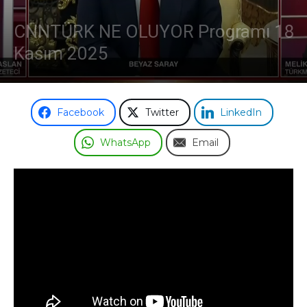
CNNTÜRK NE OLUYOR Programı 18
Kasım 2025
Facebook
Twitter
LinkedIn
WhatsApp
Email