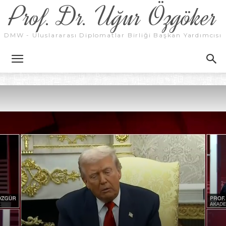
Prof. Dr. Uğur Özgöker
DMW - Uluslararası Diplomatlar Birliği Başkan Yardımcısı