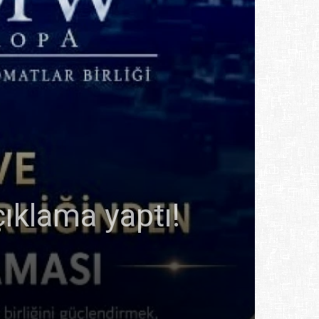
klama yaptı!