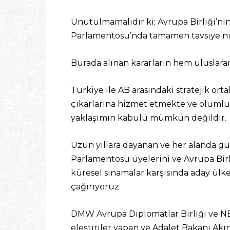
Unutulmamalıdır ki; Avrupa Birliği’n
Parlamentosu’nda tamamen tavsiye nit
Burada alınan kararların hem uluslar
Türkiye ile AB arasındaki stratejik orta
çıkarlarına hizmet etmekte ve olumlu 
yaklaşımın kabulü mümkün değildir.
Uzun yıllara dayanan ve her alanda gü
Parlamentosu üyelerini ve Avrupa Birli
küresel sınamalar karşısında aday ülke
çağırıyoruz.
DMW Avrupa Diplomatlar Birliği ve N
eleştiriler yapan ve Adalet Bakanı Akı