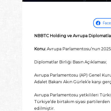
Fac
NBBTC Holding ve Avrupa Diplomatlar
Konu:
Avrupa Parlamentosu’nun 2025 Y
Diplomatlar Birliği Basın Açıklaması;
Avrupa Parlamentosu (AP) Genel Kurulu
Adalet Bakanı Akın Gürlek’e karşı gerç
Avrupa Parlamentosu yetkilileri Tür
Türkiye’de birtakım siyasi partilerden 
edilmiştir.