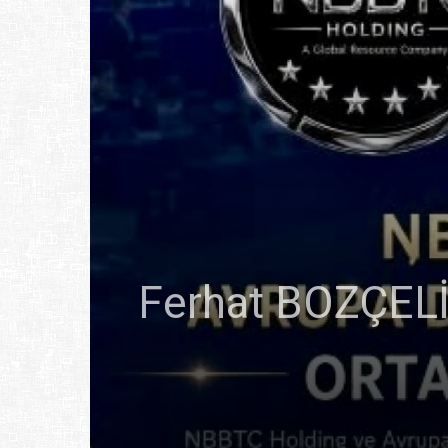
Ferhat BOZÇELİ