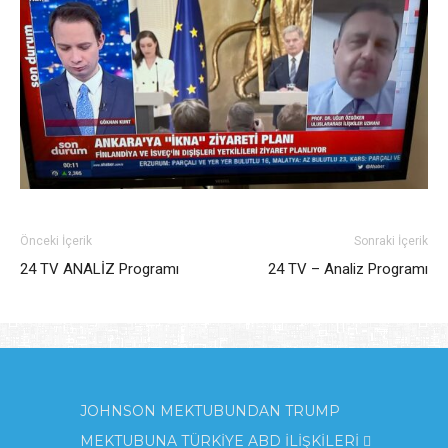
Önceki İçerik
Sonraki İçerik
24 TV ANALİZ Programı
24 TV – Analiz Programı
JOHNSON MEKTUBUNDAN TRUMP
MEKTUBUNA TÜRKİYE ABD İLİŞKİLERİ 