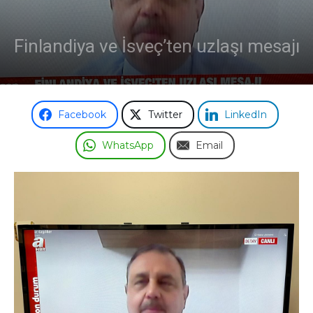
Finlandiya ve İsveç’ten uzlaşı mesajı
Facebook
Twitter
LinkedIn
WhatsApp
Email