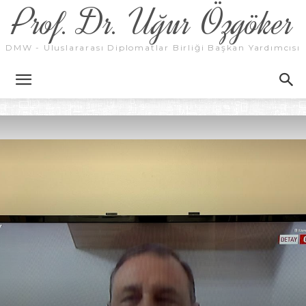
Prof. Dr. Uğur Özgöker
DMW - Uluslararası Diplomatlar Birliği Başkan Yardımcısı