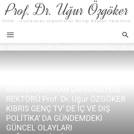
Prof. Dr. Uğur Özgöker
DMW - Uluslararası Diplomatlar Birliği Başkan Yardımcısı
KIBRIS AMERİKAN ÜNİVERSİTESİ
REKTÖRÜ Prof. Dr. Uğur ÖZGÖKER
KIBRIS GENÇ TV’ DE İÇ VE DIŞ
POLİTİKA’ DA GÜNDEMDEKİ
GÜNCEL OLAYLARI