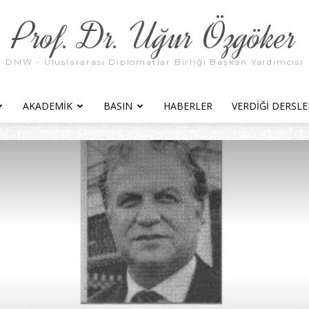
Prof. Dr. Uğur Özgöker
DMW - Uluslararası Diplomatlar Birliği Başkan Yardımcısı
AKADEMIK
BASIN
HABERLER
VERDIĞI DERSLE