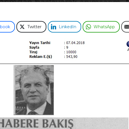
ebook
Twitter
LinkedIn
WhatsApp