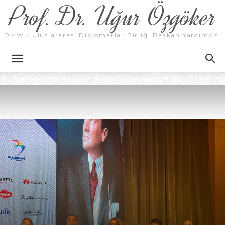
Prof. Dr. Uğur Özgöker
DMW - Uluslararası Diplomatlar Birliği Başkan Yardımcısı