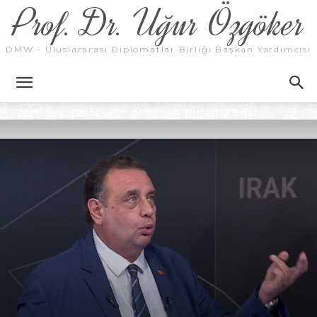
Prof. Dr. Uğur Özgöker
DMW - Uluslararası Diplomatlar Birliği Başkan Yardımcısı