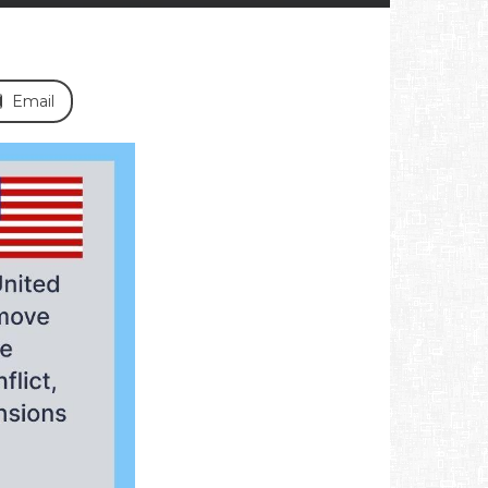
Email