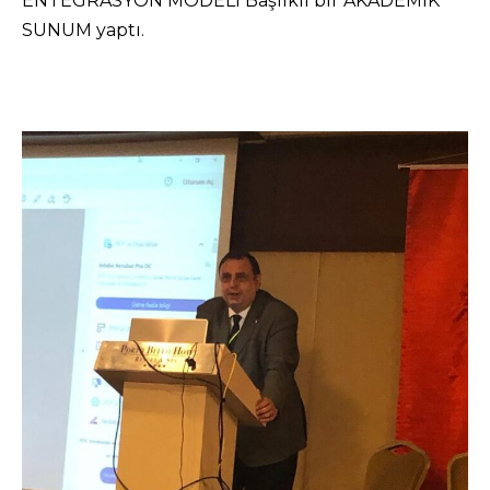
ENTEGRASYON MODELİ Başlıklı bir AKADEMİK
SUNUM yaptı.