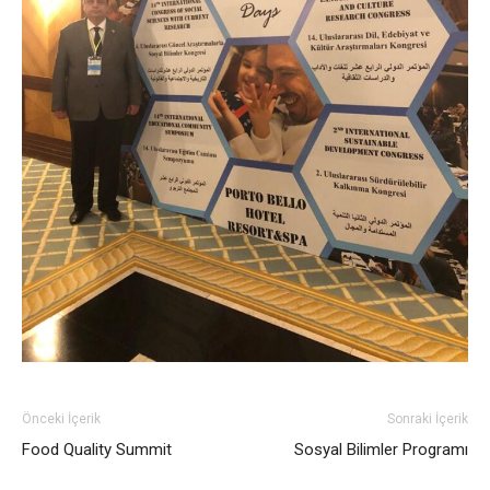
Önceki İçerik
Sonraki İçerik
Food Quality Summit
Sosyal Bilimler Programı