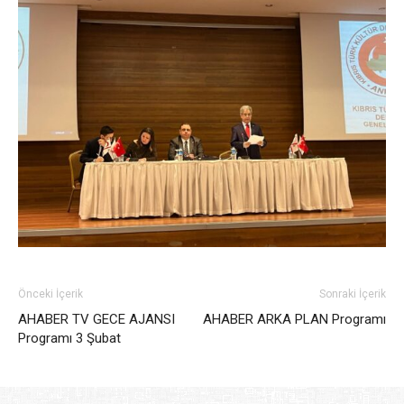
Önceki İçerik
Sonraki İçerik
AHABER TV GECE AJANSI
AHABER ARKA PLAN Programı
Programı 3 Şubat