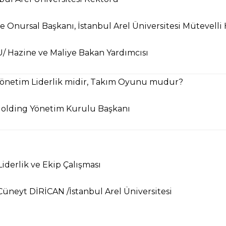
e Onursal Başkanı, İstanbul Arel Üniversitesi Mütevelli
U/
Hazine ve Maliye Bakan Yardımcısı
 Yönetim Liderlik midir, Takım Oyunu mudur?
olding Yönetim Kurulu Başkanı
iderlik ve Ekip Çalışması
 Cüneyt DİRİCAN
/İstanbul Arel Üniversitesi