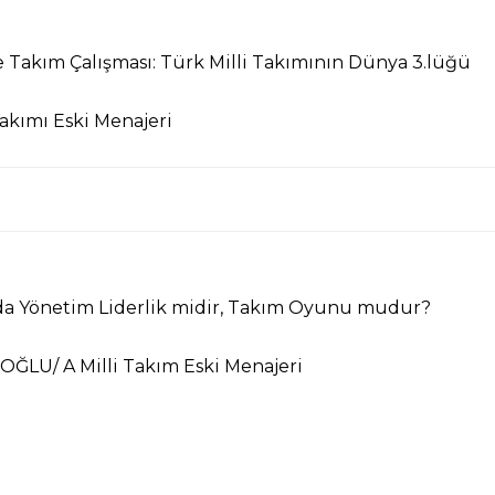
e Takım Çalışması: Türk Milli Takımının Dünya 3.lüğü
Takımı Eski Menajeri
da Yönetim Liderlik midir, Takım Oyunu mudur?
ANOĞLU/
A Milli Takım Eski Menajeri