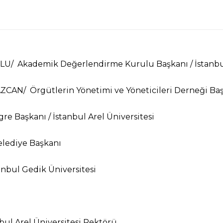
LU/
Akademik Değerlendirme Kurulu Başkanı / İstanbul
AZCAN/
Örgütlerin Yönetimi ve Yöneticileri Derneği Baş
re Başkanı / İstanbul Arel Üniversitesi
elediye Başkanı
tanbul Gedik Üniversitesi
nbul Arel Üniversitesi Rektörü