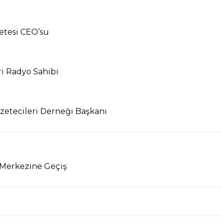
tesi CEO’su
i Radyo Sahibi
etecileri Derneği Başkanı
 Merkezine Geçiş