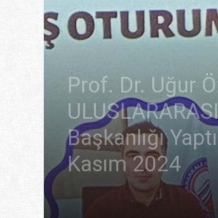
Prof. Dr. Uğur
ULUSLARARASI 
Başkanlığı Yapt
Kasım 2024