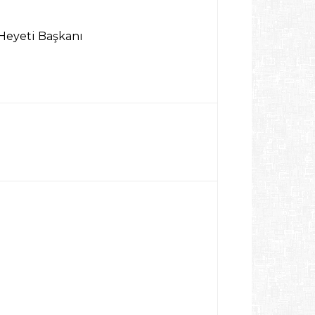
 Heyeti Başkanı