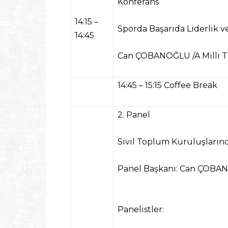
Konferans
14:15 –
Sporda Başarıda Liderlik v
14:45
Can ÇOBANOĞLU /
A Milli 
14:45 – 15:15 Coffee Break
2. Panel
Sivil Toplum Kuruluşların
Panel Başkanı: Can ÇOB
Panelistler: