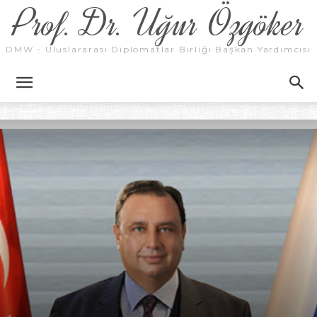
Prof. Dr. Uğur Özgöker
DMW - Uluslararası Diplomatlar Birliği Başkan Yardımcısı