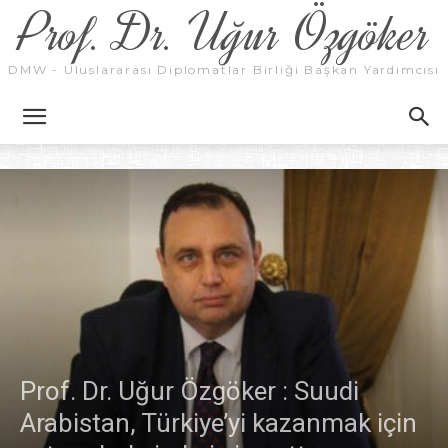
Prof. Dr. Uğur Özgöker
DMW - Uluslararası Diplomatlar Birliği Başkan Yardımcısı
Prof. Dr. Uğur Özgöker : Suudi
Arabistan, Türkiye’yi kazanmak için