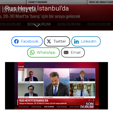
Rus Heyeti İstanbul’da
Facebook
Twitter
LinkedIn
WhatsApp
Email