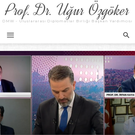
Prof. Dr. Uğur Özgöker
DMW - Uluslararası Diplomatlar Birliği Başkan Yardımcısı