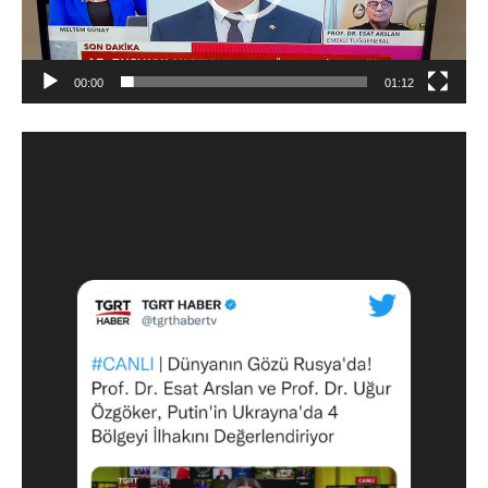
00:00
01:12