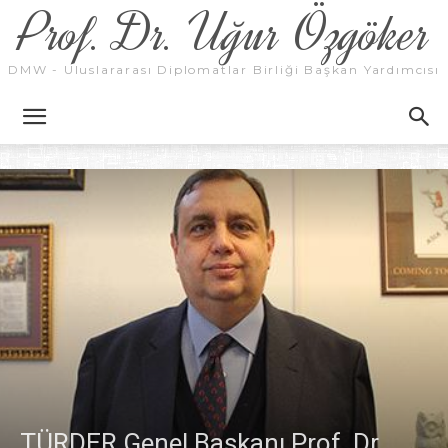
Prof. Dr. Uğur Özgöker
DMW - Uluslararası Diplomatlar Birliği Başkan Yardımcısı
TÜRDER Genel Başkanı Prof. Dr.