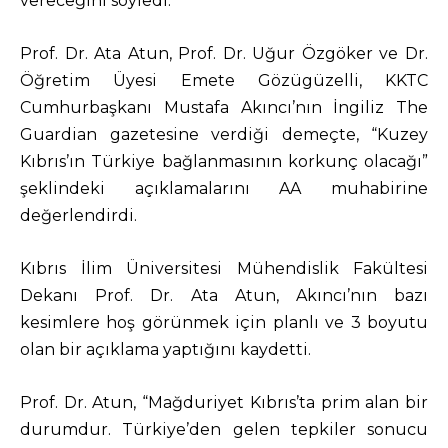
vereceğini söyledi.
Prof. Dr. Ata Atun, Prof. Dr. Uğur Özgöker ve Dr.
Öğretim Üyesi Emete Gözügüzelli, KKTC
Cumhurbaşkanı Mustafa Akıncı’nın İngiliz The
Guardian gazetesine verdiği demeçte, “Kuzey
Kıbrıs’ın Türkiye bağlanmasının korkunç olacağı”
şeklindeki açıklamalarını AA muhabirine
değerlendirdi.
Kıbrıs İlim Üniversitesi Mühendislik Fakültesi
Dekanı Prof. Dr. Ata Atun, Akıncı’nın bazı
kesimlere hoş görünmek için planlı ve 3 boyutu
olan bir açıklama yaptığını kaydetti.
Prof. Dr. Atun, “Mağduriyet Kıbrıs’ta prim alan bir
durumdur. Türkiye’den gelen tepkiler sonucu