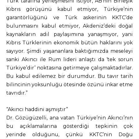
Türk tarafına yerleşmesini istiyor, AB’nin Birleşik
Kıbrıs görüşünü kabul etmiyor, Türkiye’nin
garantörlüğünü ve Türk askerinin KKTC’de
bulunmasını kabul etmiyor, Akdeniz’deki doğal
kaynakların adil paylaşımına yanaşmıyor, yani
Kıbrıs Türklerinin ekonomik bütün haklarını yok
sayıyor. Şimdi yaşananlara baktığımızda meseleyi
sanki Akıncı ile Rum lideri anlaştı da ‘tek sorun
Türkiye’dir’ noktasına getirmeye çalışmaktadırlar.
Bu kabul edilemez bir durumdur. Bu tavır tarih
bilincinin yoksunluğu ötesinde özünü inkar etme
tavrıdır.”
“Akıncı haddini aşmıştır”
Dr. Gözügüzelli, ana vatan Türkiye’nin Akıncı’nın
bu açıklamalarına gösterdiği tepkinin çok
yerinde olduğunu, çünkü KKTC’nin Doğu