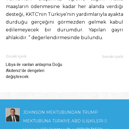
maaşların ödenmesine kadar her alanda verdiği
desteği, KKTC’nin Türkiye’nin yardımlarıyla ayakta
durduğu gerçeğini görmezden gelmek kabul
edilemeyecek bir durumdur. Yapılan gayri
ahlakidir. ” değerlendirmesinde bulundu.
Önceki İçerik
Sonraki İçerik
Libya ile varılan anlaşma Doğu
Akdeniz’de dengeleri
değiştirecek
JOHNSON MEKTUBUNDAN TRUMP
MEKTUBUNA TÜRKİYE ABD İLİŞKİLERİ 