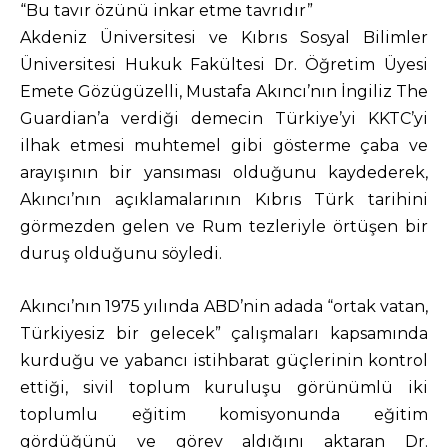
“Bu tavır özünü inkar etme tavrıdır”
Akdeniz Üniversitesi ve Kıbrıs Sosyal Bilimler
Üniversitesi Hukuk Fakültesi Dr. Öğretim Üyesi
Emete Gözügüzelli, Mustafa Akıncı’nın İngiliz The
Guardian’a verdiği demecin Türkiye’yi KKTC’yi
ilhak etmesi muhtemel gibi gösterme çaba ve
arayışının bir yansıması olduğunu kaydederek,
Akıncı’nın açıklamalarının Kıbrıs Türk tarihini
görmezden gelen ve Rum tezleriyle örtüşen bir
duruş olduğunu söyledi.
Akıncı’nın 1975 yılında ABD’nin adada “ortak vatan,
Türkiyesiz bir gelecek” çalışmaları kapsamında
kurduğu ve yabancı istihbarat güçlerinin kontrol
ettiği, sivil toplum kuruluşu görünümlü iki
toplumlu eğitim komisyonunda eğitim
gördüğünü ve görev aldığını aktaran Dr.