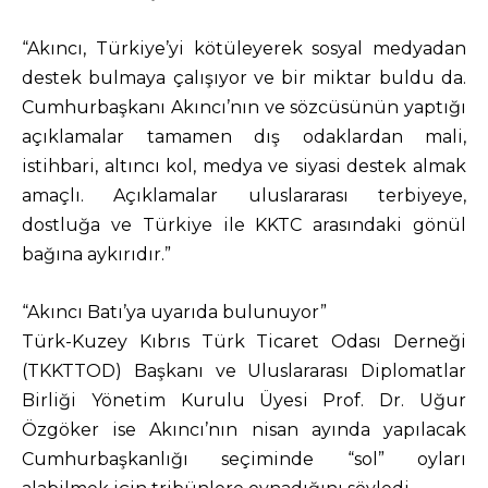
“Akıncı, Türkiye’yi kötüleyerek sosyal medyadan
destek bulmaya çalışıyor ve bir miktar buldu da.
Cumhurbaşkanı Akıncı’nın ve sözcüsünün yaptığı
açıklamalar tamamen dış odaklardan mali,
istihbari, altıncı kol, medya ve siyasi destek almak
amaçlı. Açıklamalar uluslararası terbiyeye,
dostluğa ve Türkiye ile KKTC arasındaki gönül
bağına aykırıdır.”
“Akıncı Batı’ya uyarıda bulunuyor”
Türk-Kuzey Kıbrıs Türk Ticaret Odası Derneği
(TKKTTOD) Başkanı ve Uluslararası Diplomatlar
Birliği Yönetim Kurulu Üyesi Prof. Dr. Uğur
Özgöker ise Akıncı’nın nisan ayında yapılacak
Cumhurbaşkanlığı seçiminde “sol” oyları