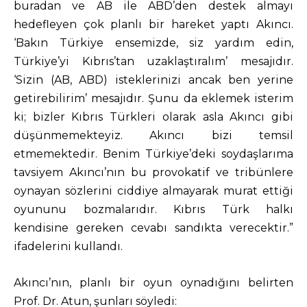
buradan ve AB ile ABD’den destek almayı
hedefleyen çok planlı bir hareket yaptı Akıncı.
‘Bakın Türkiye ensemizde, siz yardım edin,
Türkiye’yi Kıbrıs’tan uzaklaştıralım’ mesajıdır.
‘Sizin (AB, ABD) isteklerinizi ancak ben yerine
getirebilirim’ mesajıdır. Şunu da eklemek isterim
ki; bizler Kıbrıs Türkleri olarak asla Akıncı gibi
düşünmemekteyiz. Akıncı bizi temsil
etmemektedir. Benim Türkiye’deki soydaşlarıma
tavsiyem Akıncı’nın bu provokatif ve tribünlere
oynayan sözlerini ciddiye almayarak murat ettiği
oyununu bozmalarıdır. Kıbrıs Türk halkı
kendisine gereken cevabı sandıkta verecektir.”
ifadelerini kullandı.
Akıncı’nın, planlı bir oyun oynadığını belirten
Prof. Dr. Atun, şunları söyledi: