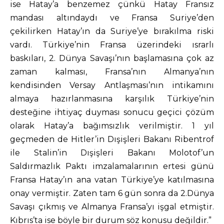
ise Hatay’a benzemez çünkü Hatay Fransız
mandası altındaydı ve Fransa Suriye’den
çekilirken Hatay’ın da Suriye’ye bırakılma riski
vardı. Türkiye’nin Fransa üzerindeki ısrarlı
baskıları, 2. Dünya Savaşı’nın başlamasına çok az
zaman kalması, Fransa’nın Almanya’nın
kendisinden Versay Antlaşması’nın intikamını
almaya hazırlanmasına karşılık Türkiye’nin
desteğine ihtiyaç duyması sonucu geçici çözüm
olarak Hatay’a bağımsızlık verilmiştir. 1 yıl
geçmeden de Hitler’in Dışişleri Bakanı Ribentrof
ile Stalin’in Dışişleri Bakanı Molotof’un
Saldırmazlık Paktı imzalamalarının ertesi günü
Fransa Hatay’ın ana vatan Türkiye’ye katılmasına
onay vermiştir. Zaten tam 6 gün sonra da 2.Dünya
Savaşı çıkmış ve Almanya Fransa’yı işgal etmiştir.
Kıbrıs’ta ise böyle bir durum söz konusu değildir.”