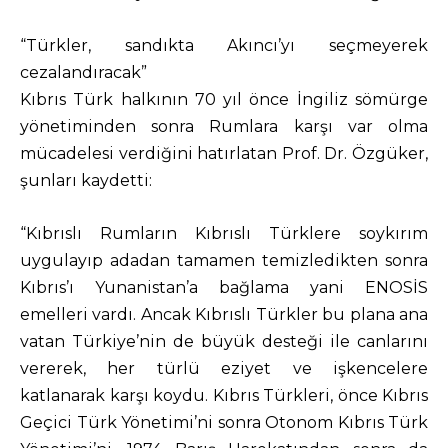
“Türkler, sandıkta Akıncı’yı seçmeyerek
cezalandıracak”
Kıbrıs Türk halkının 70 yıl önce İngiliz sömürge
yönetiminden sonra Rumlara karşı var olma
mücadelesi verdiğini hatırlatan Prof. Dr. Özgüker,
şunları kaydetti:
“Kıbrıslı Rumların Kıbrıslı Türklere soykırım
uygulayıp adadan tamamen temizledikten sonra
Kıbrıs’ı Yunanistan’a bağlama yani ENOSİS
emelleri vardı. Ancak Kıbrıslı Türkler bu plana ana
vatan Türkiye’nin de büyük desteği ile canlarını
vererek, her türlü eziyet ve işkencelere
katlanarak karşı koydu. Kıbrıs Türkleri, önce Kıbrıs
Geçici Türk Yönetimi’ni sonra Otonom Kıbrıs Türk