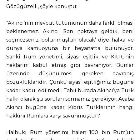
Gözügüzelli, şöyle konuştu:
“Akıncı’nın mevcut tutumunun daha farklı olması
beklenemez. Akıncı ‘Son noktaya geldik, beni
seçmezseniz bölünmüşlük olacak’ diye halka ve
dünya kamuoyuna bir beyanatta bulunuyor.
Sanki Rum yönetimi, siyasi eşitlik ve KKTC’nin
haklarını kabul etmiş gibi davranıyor. Bunlar
üzerinde düşünülmesi gereken davranış
bozukluklarıdır. Çünkü siyasi eşitliğimiz bugüne
kadar kabul edilmedi. Tabii burada Akıncı’ya Türk
halkı olarak şu soruları sormamız gerekiyor: Acaba
Akıncı bugüne kadar Kıbrıs Türklerinin hangi
hakkını Rumlara karşı savunmuştur?
Halbuki Rum yönetimi halen 100 bin Rum’un