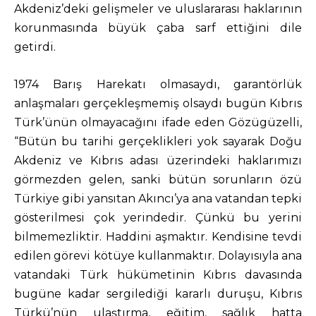
Akdeniz’deki gelişmeler ve uluslararası haklarının
korunmasında büyük çaba sarf ettiğini dile
getirdi.
1974 Barış Harekatı olmasaydı, garantörlük
anlaşmaları gerçekleşmemiş olsaydı bugün Kıbrıs
Türk’ünün olmayacağını ifade eden Gözügüzelli,
“Bütün bu tarihi gerçeklikleri yok sayarak Doğu
Akdeniz ve Kıbrıs adası üzerindeki haklarımızı
görmezden gelen, sanki bütün sorunların özü
Türkiye gibi yansıtan Akıncı’ya ana vatandan tepki
gösterilmesi çok yerindedir. Çünkü bu yerini
bilmemezliktir. Haddini aşmaktır. Kendisine tevdi
edilen görevi kötüye kullanmaktır. Dolayısıyla ana
vatandaki Türk hükümetinin Kıbrıs davasında
bugüne kadar sergilediği kararlı duruşu, Kıbrıs
Türkü’nün ulaştırma, eğitim, sağlık hatta