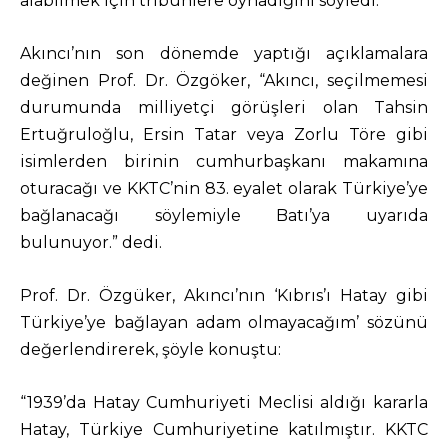
alabilmek için tribünlere oynadığını söyledi.
Akıncı’nın son dönemde yaptığı açıklamalara
değinen Prof. Dr. Özgöker, “Akıncı, seçilmemesi
durumunda milliyetçi görüşleri olan Tahsin
Ertuğruloğlu, Ersin Tatar veya Zorlu Töre gibi
isimlerden birinin cumhurbaşkanı makamına
oturacağı ve KKTC’nin 83. eyalet olarak Türkiye’ye
bağlanacağı söylemiyle Batı’ya uyarıda
bulunuyor.” dedi.
Prof. Dr. Özgüker, Akıncı’nın ‘Kıbrıs’ı Hatay gibi
Türkiye’ye bağlayan adam olmayacağım’ sözünü
değerlendirerek, şöyle konuştu:
“1939’da Hatay Cumhuriyeti Meclisi aldığı kararla
Hatay, Türkiye Cumhuriyetine katılmıştır. KKTC