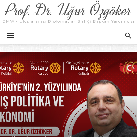
Prof. Dr. Uğur Özgöker
DMW - Uluslararası Diplomatlar Birliği Başkan Yardımcısı