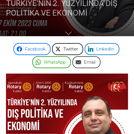
TÜRKİYE’NİN 2. YÜZYILINDA DIŞ
POLİTİKA VE EKONOMİ
Facebook
Twitter
LinkedIn
WhatsApp
Email