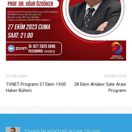
Önceki İçerik
Sonraki İçerik
TVNET Programı 27 Ekim 14:00
28 Ekim AHaber Satır Arası
Haber Bülteni
Programı
JOHNSON MEKTUBUNDAN TRUMP