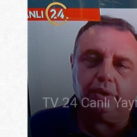
TV 24 Canlı Yay