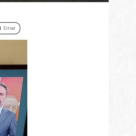
Email