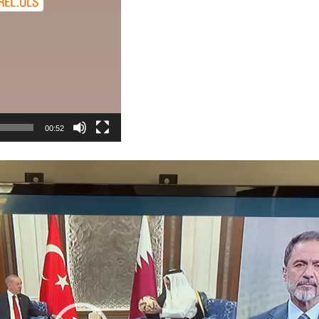
00:52