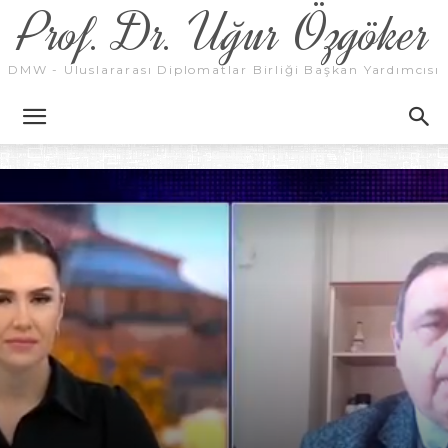
Prof. Dr. Uğur Özgöker
DMW - Uluslararası Diplomatlar Birliği Başkan Yardımcısı