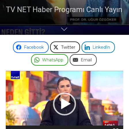
TV NET Haber Programı Canlı Yayın
Facebook
Twitter
LinkedIn
WhatsApp
Email
Video
oynatıcı