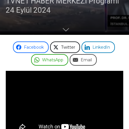
TVNET HABER MERKEZİ Programı
24 Eylül 2024
Facebook
Twitter
LinkedIn
WhatsApp
Email