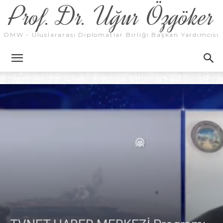
Prof. Dr. Uğur Özgöker
DMW - Uluslararası Diplomatlar Birliği Başkan Yardımcısı