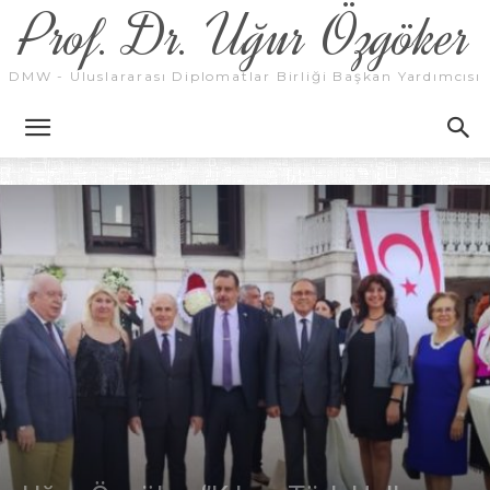
Prof. Dr. Uğur Özgöker
DMW - Uluslararası Diplomatlar Birliği Başkan Yardımcısı