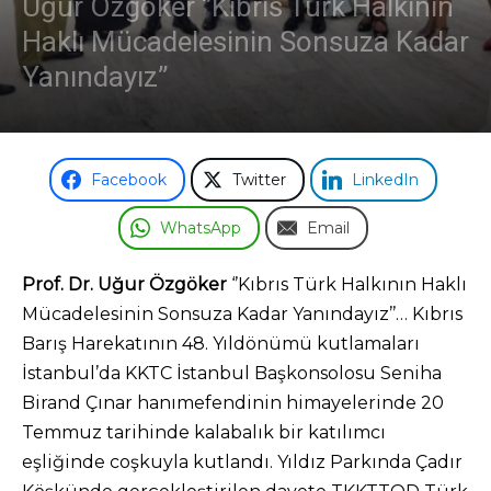
Uğur Özgöker ‘’Kıbrıs Türk Halkının
Haklı Mücadelesinin Sonsuza Kadar
Yanındayız’’
Facebook
Twitter
LinkedIn
WhatsApp
Email
Prof. Dr. Uğur Özgöker
‘’Kıbrıs Türk Halkının Haklı
Mücadelesinin Sonsuza Kadar Yanındayız’’… Kıbrıs
Barış Harekatının 48. Yıldönümü kutlamaları
İstanbul’da KKTC İstanbul Başkonsolosu Seniha
Birand Çınar hanımefendinin himayelerinde 20
Temmuz tarihinde kalabalık bir katılımcı
eşliğinde coşkuyla kutlandı. Yıldız Parkında Çadır