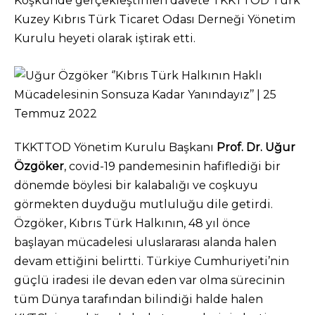
Köşkünde gerçekleştirilen davete TKKTTOD Türk
Kuzey Kıbrıs Türk Ticaret Odası Derneği Yönetim
Kurulu heyeti olarak iştirak etti.
TKKTTOD Yönetim Kurulu Başkanı
Prof. Dr. Uğur
Özgöker
, covid-19 pandemesinin hafiflediği bir
dönemde böylesi bir kalabalığı ve coşkuyu
görmekten duyduğu mutluluğu dile getirdi.
Özgöker, Kıbrıs Türk Halkının, 48 yıl önce
başlayan mücadelesi uluslararası alanda halen
devam ettiğini belirtti. Türkiye Cumhuriyeti’nin
güçlü iradesi ile devan eden var olma sürecinin
tüm Dünya tarafından bilindiği halde halen