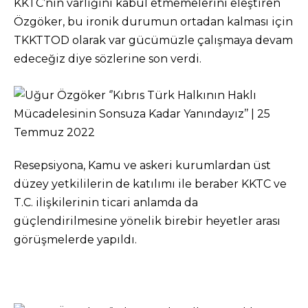
KKTC’nin varlığını kabul etmemelerini eleştiren
Özgöker, bu ironik durumun ortadan kalması için
TKKTTOD olarak var gücümüzle çalışmaya devam
edeceğiz diye sözlerine son verdi.
Resepsiyona, Kamu ve askeri kurumlardan üst
düzey yetkililerin de katılımı ile beraber KKTC ve
T.C. ilişkilerinin ticari anlamda da
güçlendirilmesine yönelik birebir heyetler arası
görüşmelerde yapıldı.