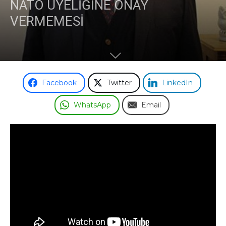
NATO ÜYELİĞİNE ONAY
VERMEMESİ
Facebook
Twitter
LinkedIn
WhatsApp
Email