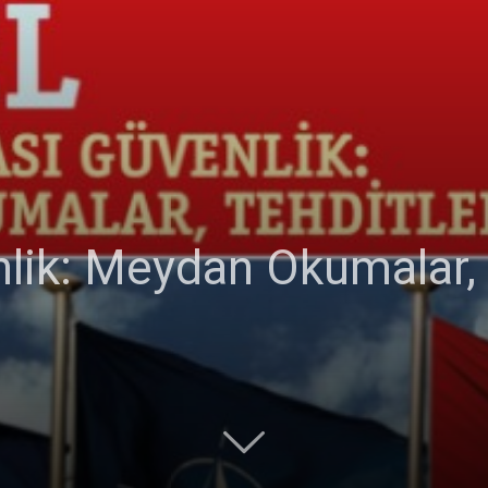
nlik: Meydan Okumalar, 