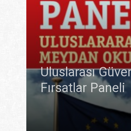
Uluslarası Güve
Fırsatlar Paneli