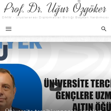
Prof. Dr. Uğur Özgöker
DMW - Uluslararası Diplomatlar Birliği Başkan Yardımcısı