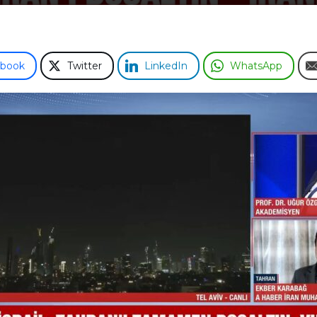
ebook
Twitter
LinkedIn
WhatsApp