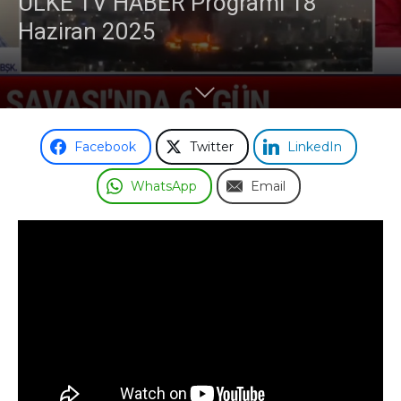
ÜLKE TV HABER Programı 18
Haziran 2025
Facebook
Twitter
LinkedIn
WhatsApp
Email