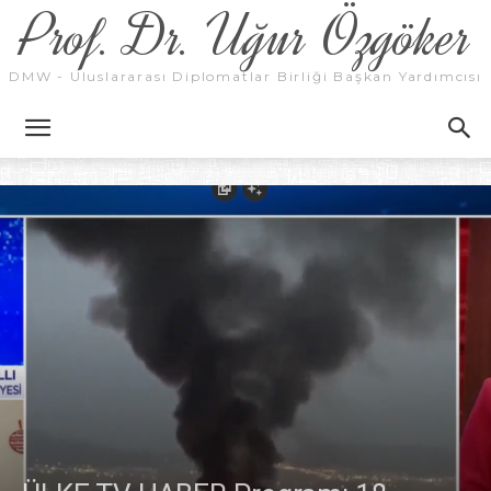
Prof. Dr. Uğur Özgöker
DMW - Uluslararası Diplomatlar Birliği Başkan Yardımcısı