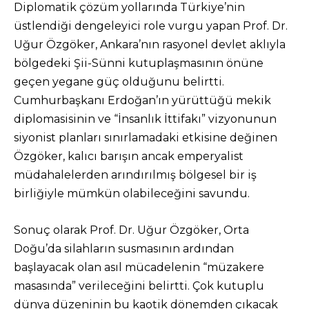
Diplomatik çözüm yollarında Türkiye’nin
üstlendiği dengeleyici role vurgu yapan Prof. Dr.
Uğur Özgöker, Ankara’nın rasyonel devlet aklıyla
bölgedeki Şii-Sünni kutuplaşmasının önüne
geçen yegane güç olduğunu belirtti.
Cumhurbaşkanı Erdoğan’ın yürüttüğü mekik
diplomasisinin ve “İnsanlık İttifakı” vizyonunun
siyonist planları sınırlamadaki etkisine değinen
Özgöker, kalıcı barışın ancak emperyalist
müdahalelerden arındırılmış bölgesel bir iş
birliğiyle mümkün olabileceğini savundu.
Sonuç olarak Prof. Dr. Uğur Özgöker, Orta
Doğu’da silahların susmasının ardından
başlayacak olan asıl mücadelenin “müzakere
masasında” verileceğini belirtti. Çok kutuplu
dünya düzeninin bu kaotik dönemden çıkacak