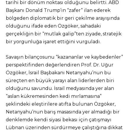
tarihi bir dönüm noktası olduğunu belirtti. ABD
Başkanı Donald Trump’ın “zafer” ilan ederek
bölgeden diplomatik bir geri çekilme arayışında
olduğunu ifade eden Özgöker, sahadaki
gerçekliğin bir “mutlak galip”ten ziyade, stratejik
bir yorgunluğa işaret ettiğini vurguladı.
Savaşın bilançosunu “kazananlar ve kaybedenler”
perspektifinden değerlendiren Prof. Dr. Uğur
Özgöker, İsrail Başbakanı Netanyahu’nun bu
süreçten en büyük yarayı alan liderlerden biri
olduğunu savundu. İsrail medyasında yer alan
“aslan kükremesinden kedi mırlamasına”
şeklindeki eleştirilere atıfta bulunan Özgöker,
Netanyahu’nun barış masasında yer almadığı bir
denklemde kendi siyasi bekası için çatışmayı
Lübnan üzerinden sürdürmeye çalıştığına dikkat