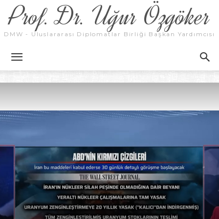
Prof. Dr. Uğur Özgöker
DMW - Uluslararası Diplomatlar Birliği Başkan Yardımcısı