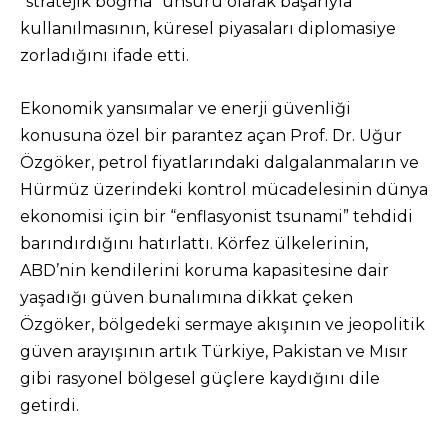
“stratejik boğma” unsuru olarak başarıyla
kullanılmasının, küresel piyasaları diplomasiye
zorladığını ifade etti.
Ekonomik yansımalar ve enerji güvenliği
konusuna özel bir parantez açan Prof. Dr. Uğur
Özgöker, petrol fiyatlarındaki dalgalanmaların ve
Hürmüz üzerindeki kontrol mücadelesinin dünya
ekonomisi için bir “enflasyonist tsunami” tehdidi
barındırdığını hatırlattı. Körfez ülkelerinin,
ABD’nin kendilerini koruma kapasitesine dair
yaşadığı güven bunalımına dikkat çeken
Özgöker, bölgedeki sermaye akışının ve jeopolitik
güven arayışının artık Türkiye, Pakistan ve Mısır
gibi rasyonel bölgesel güçlere kaydığını dile
getirdi.