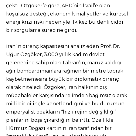
çekti. Özgöker’e göre, ABD’nin İsrail’e olan
koşulsuz desteği, ekonomik maliyetler ve küresel
enerji krizi riski nedeniyle ilk kez bu denli ciddi
bir sorgulama sürecine girdi.
İran’ın direnç kapasitesini analiz eden Prof. Dr.
Uğur Özgöker, 3.000 yıllık kadim devlet
geleneğine sahip olan Tahran’ın, maruz kaldığı
ağır bombardımanlara rağmen bir metre toprak
kaybetmemesini büyük bir diplomatik direnç
olarak niteledi. Özgöker, İran halkının dış
müdahaleler karşısında rejimden bağımsız olarak
milli bir bilinçle kenetlendiğini ve bu durumun
emperyalist odakların “hızlı rejim değişikliği”
planlarını boşa çıkardığını belirtti. Özellikle
Hürmüz Boğazı kartının İran tarafından bir