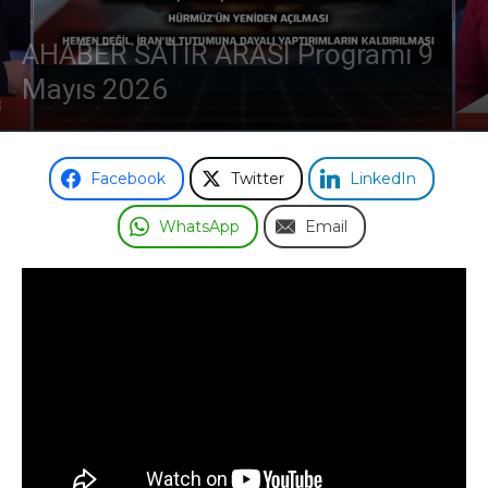
AHABER SATIR ARASI Programı 9
Mayıs 2026
Facebook
Twitter
LinkedIn
WhatsApp
Email