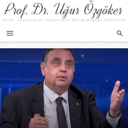
Prof. Dr. Uğur Özgöker
DMW - Uluslararası Diplomatlar Birliği Başkan Yardımcısı