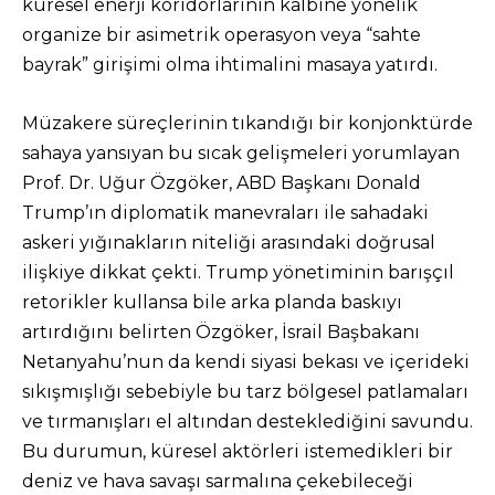
küresel enerji koridorlarının kalbine yönelik
organize bir asimetrik operasyon veya “sahte
bayrak” girişimi olma ihtimalini masaya yatırdı.
Müzakere süreçlerinin tıkandığı bir konjonktürde
sahaya yansıyan bu sıcak gelişmeleri yorumlayan
Prof. Dr. Uğur Özgöker, ABD Başkanı Donald
Trump’ın diplomatik manevraları ile sahadaki
askeri yığınakların niteliği arasındaki doğrusal
ilişkiye dikkat çekti. Trump yönetiminin barışçıl
retorikler kullansa bile arka planda baskıyı
artırdığını belirten Özgöker, İsrail Başbakanı
Netanyahu’nun da kendi siyasi bekası ve içerideki
sıkışmışlığı sebebiyle bu tarz bölgesel patlamaları
ve tırmanışları el altından desteklediğini savundu.
Bu durumun, küresel aktörleri istemedikleri bir
deniz ve hava savaşı sarmalına çekebileceği