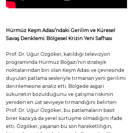
Hürmüz Keşm Adası’ndaki Gerilim ve Küresel
Savaş Denklemi: Bölgesel Krizin Yeni Safhası
Prof. Dr. Uğur Özgöker, katıldığı televizyon
programında Hürmüz Boğazı’nın stratejik
noktalarından biri olan Keşm Adası ve çevresinde
duyulan patlama sesleriyle tırmanan yeni gerilimi
derinlemesine analiz etti. Bölgede asgari
sükunetin bozulduğunu ve çatışma riskinin
yeniden en üst seviyeye tırmandığını belirten
Prof. Dr. Uğur Özgöker, bu patlamaların basit
birer kaza ya da yerel sürtüşme olmadığını ifade
etti. Özgöker, yaşanan bu son hareketliliğin,