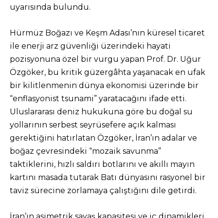
uyarısında bulundu.
Hürmüz Boğazı ve Keşm Adası’nın küresel ticaret
ile enerji arz güvenliği üzerindeki hayati
pozisyonuna özel bir vurgu yapan Prof. Dr. Uğur
Özgöker, bu kritik güzergâhta yaşanacak en ufak
bir kilitlenmenin dünya ekonomisi üzerinde bir
“enflasyonist tsunami” yaratacağını ifade etti.
Uluslararası deniz hukukuna göre bu doğal su
yollarının serbest seyrüsefere açık kalması
gerektiğini hatırlatan Özgöker, İran’ın adalar ve
boğaz çevresindeki “mozaik savunma”
taktiklerini, hızlı saldırı botlarını ve akıllı mayın
kartını masada tutarak Batı dünyasını rasyonel bir
taviz sürecine zorlamaya çalıştığını dile getirdi.
İran’ın asimetrik savaş kapasitesi ve iç dinamikleri