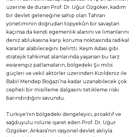
üzerine de duran Prof. Dr. Uğur Özgöker, kadim
bir devlet geleneğine sahip olan Tahran
yönetiminin doğrudan topyekûn bir savaştan
kaçınsa da kendi egemenlik alanını ve limanlarını
deniz ablukasına karşı koruma noktasında radikal
kararlar alabileceğini belirtti. Keşm Adası gibi
stratejik tahkimat alanlarında yaşanan bu tarz
esrarengiz patlamaların, bölgedeki Şii milis
güçleri ve vekil aktörler üzerinden Kızıldeniz ile
Babil Mendep Boğazı’na kadar uzanabilecek çok
cepheli bir misilleme dalgasını tetikleme riski
barındırdığını savundu.
Türkiye’nin bölgedeki dengeleyici, proaktif ve
sağduyulu rolüne işaret eden Prof. Dr. Uğur
Özgöker, Ankara’nın rasyonel devlet aklıyla