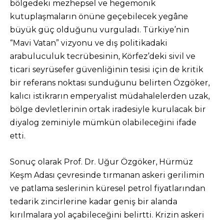
bölgedeki mezhepsel ve hegemonik
kutuplaşmaların önüne geçebilecek yegâne
büyük güç olduğunu vurguladı. Türkiye’nin
“Mavi Vatan” vizyonu ve dış politikadaki
arabuluculuk tecrübesinin, Körfez’deki sivil ve
ticari seyrüsefer güvenliğinin tesisi için de kritik
bir referans noktası sunduğunu belirten Özgöker,
kalıcı istikrarın emperyalist müdahalelerden uzak,
bölge devletlerinin ortak iradesiyle kurulacak bir
diyalog zeminiyle mümkün olabileceğini ifade
etti.
Sonuç olarak Prof. Dr. Uğur Özgöker, Hürmüz
Keşm Adası çevresinde tırmanan askeri gerilimin
ve patlama seslerinin küresel petrol fiyatlarından
tedarik zincirlerine kadar geniş bir alanda
kırılmalara yol açabileceğini belirtti. Krizin askeri