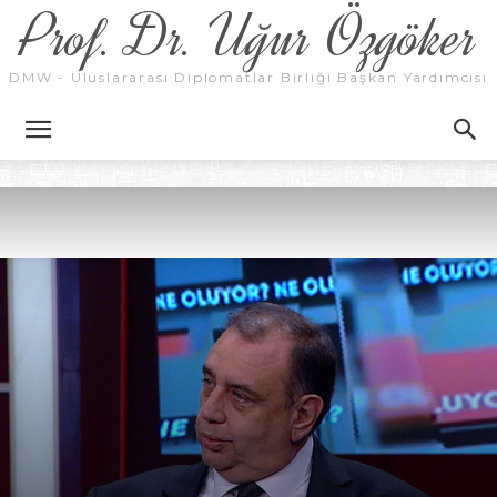
Prof. Dr. Uğur Özgöker
DMW - Uluslararası Diplomatlar Birliği Başkan Yardımcısı