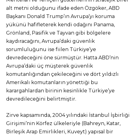
alt metni olduğunu ifade eden Özgöker, ABD
Başkanı Donald Trump’ın Avrupa’yı koruma
yükünü hafifleterek kendi odağını Panama,
Grönland, Pasifik ve Tayvan gibi bölgelere
kaydıracağını, Avrupa’daki güvenlik
sorumluluğunu ise fiilen Türkiye’ye
devredeceğini öne sürmüştür. Hatta ABD’nin
Avrupa’daki üç müşterek güvenlik
komutanlığından çekileceğini ve dört yıldızlı
Amerikalı komutanların yönettiği bu
karargahlardan birinin kesinlikle Türkiye’ye
devredileceğini belirtmiştir.
Zirve kapsamında, 2004 yılındaki İstanbul İşbirliği
Girişimi’nin Körfez ülkeleriyle (Bahreyn, Katar,
Birleşik Arap Emirlikleri, Kuveyt) yapısal bir