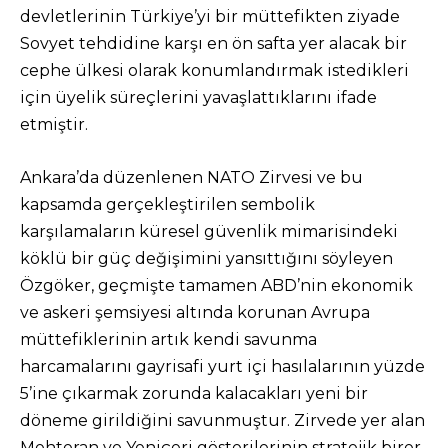
devletlerinin Türkiye’yi bir müttefikten ziyade
Sovyet tehdidine karşı en ön safta yer alacak bir
cephe ülkesi olarak konumlandırmak istedikleri
için üyelik süreçlerini yavaşlattıklarını ifade
etmiştir.
Ankara’da düzenlenen NATO Zirvesi ve bu
kapsamda gerçekleştirilen sembolik
karşılamaların küresel güvenlik mimarisindeki
köklü bir güç değişimini yansıttığını söyleyen
Özgöker, geçmişte tamamen ABD’nin ekonomik
ve askeri şemsiyesi altında korunan Avrupa
müttefiklerinin artık kendi savunma
harcamalarını gayrisafi yurt içi hasılalarının yüzde
5’ine çıkarmak zorunda kalacakları yeni bir
döneme girildiğini savunmuştur. Zirvede yer alan
Mehteran ve Yeniçeri gösterilerinin stratejik birer