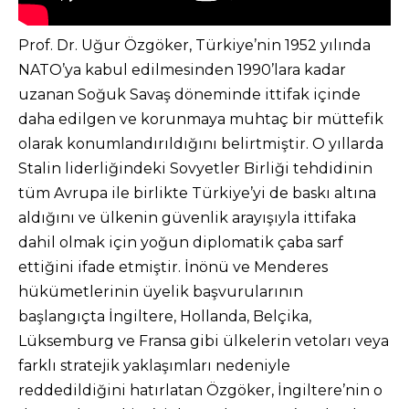
Prof. Dr. Uğur Özgöker, Türkiye’nin 1952 yılında
NATO’ya kabul edilmesinden 1990’lara kadar
uzanan Soğuk Savaş döneminde ittifak içinde
daha edilgen ve korunmaya muhtaç bir müttefik
olarak konumlandırıldığını belirtmiştir. O yıllarda
Stalin liderliğindeki Sovyetler Birliği tehdidinin
tüm Avrupa ile birlikte Türkiye’yi de baskı altına
aldığını ve ülkenin güvenlik arayışıyla ittifaka
dahil olmak için yoğun diplomatik çaba sarf
ettiğini ifade etmiştir. İnönü ve Menderes
hükümetlerinin üyelik başvurularının
başlangıçta İngiltere, Hollanda, Belçika,
Lüksemburg ve Fransa gibi ülkelerin vetoları veya
farklı stratejik yaklaşımları nedeniyle
reddedildiğini hatırlatan Özgöker, İngiltere’nin o