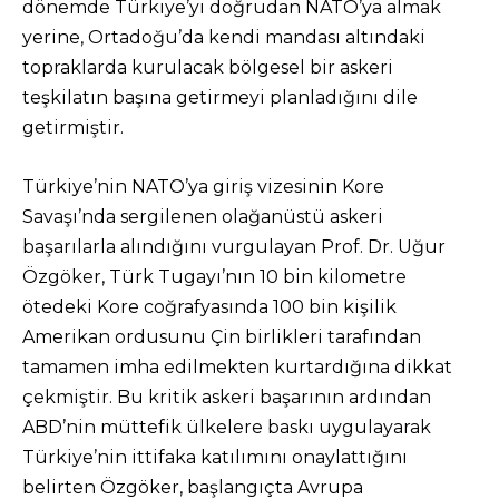
dönemde Türkiye’yi doğrudan NATO’ya almak
yerine, Ortadoğu’da kendi mandası altındaki
topraklarda kurulacak bölgesel bir askeri
teşkilatın başına getirmeyi planladığını dile
getirmiştir.
Türkiye’nin NATO’ya giriş vizesinin Kore
Savaşı’nda sergilenen olağanüstü askeri
başarılarla alındığını vurgulayan Prof. Dr. Uğur
Özgöker, Türk Tugayı’nın 10 bin kilometre
ötedeki Kore coğrafyasında 100 bin kişilik
Amerikan ordusunu Çin birlikleri tarafından
tamamen imha edilmekten kurtardığına dikkat
çekmiştir. Bu kritik askeri başarının ardından
ABD’nin müttefik ülkelere baskı uygulayarak
Türkiye’nin ittifaka katılımını onaylattığını
belirten Özgöker, başlangıçta Avrupa