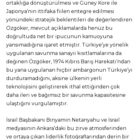
ortaklığa dönüştürülmesi ve Güney Kore ile
Japonya’nın ittifaka fiilen entegre edilmesi
yönündeki stratejik beklentileri de değerlendiren
Özgöker, mevcut açıklamalarda henüz bu
doğrultuda net bir ipucunun kamuoyuna
yansımadığına işaret etmiştir. Türkiye’ye yönelik
uygulanan savunma sanayii kısıtlamalarına da
değinen Özgöker, 1974 Kıbrıs Barış Harekatı’ndan
bu yana uygulanan hiçbir ambargonun Türkiye’yi
durduramadığını, aksine ülkenin yerli
teknolojisini geliştirerek ithal ettiğinden çok
daha ileri ve bağımsız bir savunma kapasitesine
ulaştığını vurgulamıştır.
İsrail Başbakanı Binyamin Netanyahu ve İsrail
medyasının Ankara’daki bu zirve atmosferinden
ve ortaya çıkan liderlik fotoğraflarından derin bir