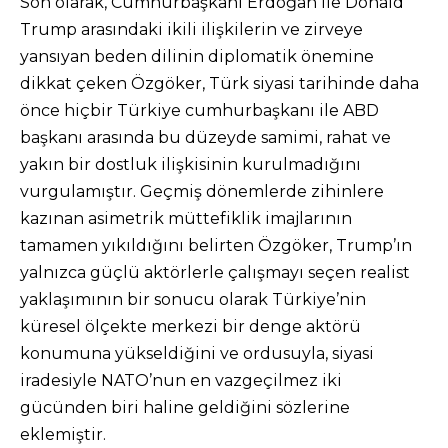
Son olarak, Cumhurbaşkanı Erdoğan ile Donald
Trump arasındaki ikili ilişkilerin ve zirveye
yansıyan beden dilinin diplomatik önemine
dikkat çeken Özgöker, Türk siyasi tarihinde daha
önce hiçbir Türkiye cumhurbaşkanı ile ABD
başkanı arasında bu düzeyde samimi, rahat ve
yakın bir dostluk ilişkisinin kurulmadığını
vurgulamıştır. Geçmiş dönemlerde zihinlere
kazınan asimetrik müttefiklik imajlarının
tamamen yıkıldığını belirten Özgöker, Trump’ın
yalnızca güçlü aktörlerle çalışmayı seçen realist
yaklaşımının bir sonucu olarak Türkiye’nin
küresel ölçekte merkezi bir denge aktörü
konumuna yükseldiğini ve ordusuyla, siyasi
iradesiyle NATO’nun en vazgeçilmez iki
gücünden biri haline geldiğini sözlerine
eklemiştir.