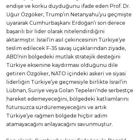
endişe ve korku duyduğunu ifade eden Prof. Dr.
Uğur Özgöker, Trump’ın Netanyahu’yu geçmişte
uyararak Cumhurbaşkanı Erdoğan’ı son derece
başarılı bir lider olarak nitelendirdiğini
aktarmıştır. İsrail’in asıl çekincesinin Türkiye’ye
teslim edilecek F-35 savaş uçaklarından ziyade,
ABD’nin bölgedeki mutlak stratejik desteğini
Türkiye eksenine kaydırması olduğunu dile
getiren Özgöker, NATO içindeki askeri ve siyasi
liderliğin Türkiye’ye geçmesiyle birlikte İsrail’in
Lübnan, Suriye veya Golan Tepeleri’nde serbestçe
hareket edemeyeceğini, bölgedeki katliamlarını
fütursuzca sürdüremeyeceğini ve artık
Türkiye’ye rağmen bölgede hiçbir adım
atamayacağını anlayacağını savunmuştur.