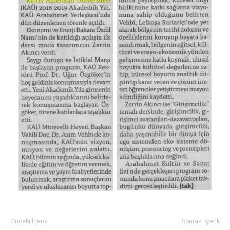
Önceki İçerik
Sonraki İçerik