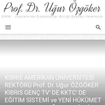
Prof. Dr. Uğur Özgöker
DMW - Uluslararası Diplomatlar Birliği Başkan Yardımcısı
KIBRIS AMERİKAN ÜNİVERSİTESİ
REKTÖRÜ Prof. Dr. Uğur ÖZGÖKER
KIBRIS GENÇ TV’ DE KKTC’ DE
EĞİTİM SİSTEMİ ve YENİ HÜKÜMET