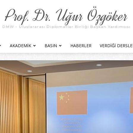
Prof. Dr. Uğur Özgöker
DMW - Uluslararası Diplomatlar Birliği Başkan Yardımcısı
AKADEMIK
BASIN
HABERLER
VERDIĞI DERSLE