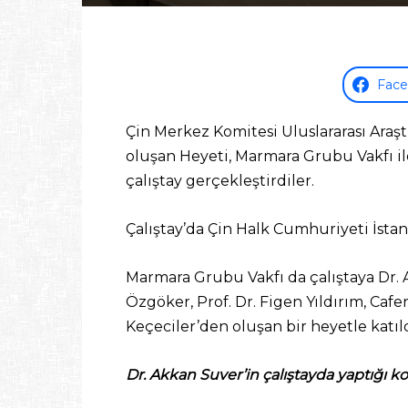
Fac
Çin Merkez Komitesi Uluslararası Ara
oluşan Heyeti, Marmara Grubu Vakfı ile
çalıştay gerçekleştirdiler.
Çalıştay’da Çin Halk Cumhuriyeti İsta
Marmara Grubu Vakfı da çalıştaya Dr. A
Özgöker, Prof. Dr. Figen Yıldırım, Caf
Keçeciler’den oluşan bir heyetle katıld
Dr. Akkan Suver’in çalıştayda yaptığı 