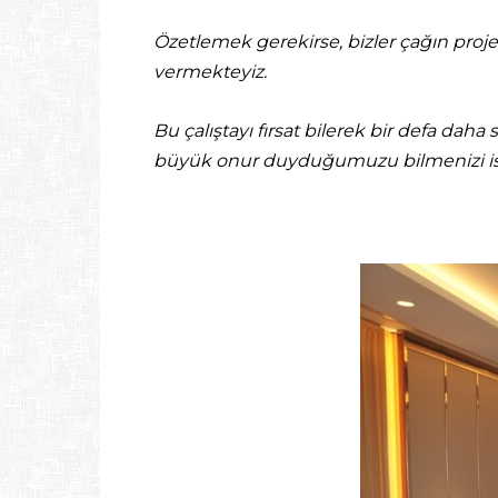
Özetlemek gerekirse, bizler çağın proje
vermekteyiz.
Bu çalıştayı fırsat bilerek bir defa daha
büyük onur duyduğumuzu bilmenizi ist