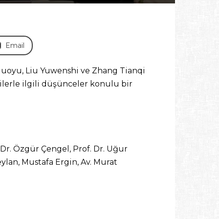
Email
Guoyu, Liu Yuwenshi ve Zhang Tianqi
lerle ilgili düşünceler konulu bir
 Dr. Özgür Çengel, Prof. Dr. Uğur
ylan, Mustafa Ergin, Av. Murat