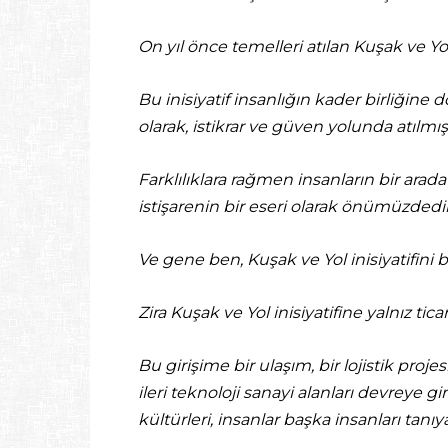
On yıl önce temelleri atılan Kuşak ve Y
Bu inisiyatif insanlığın kader birliğine
olarak, istikrar ve güven yolunda atılmı
Farklılıklara rağmen insanların bir arad
istişarenin bir eseri olarak önümüzdedir
Ve gene ben, Kuşak ve Yol inisiyatifini
Zira Kuşak ve Yol inisiyatifine yalnız t
Bu girişime bir ulaşım, bir lojistik proj
ileri teknoloji sanayi alanları devreye gi
kültürleri, insanlar başka insanları tanıy