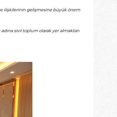
iye ilişkilerinin gelişmesine büyük önem
ye adına sivil toplum olarak yer almaktan