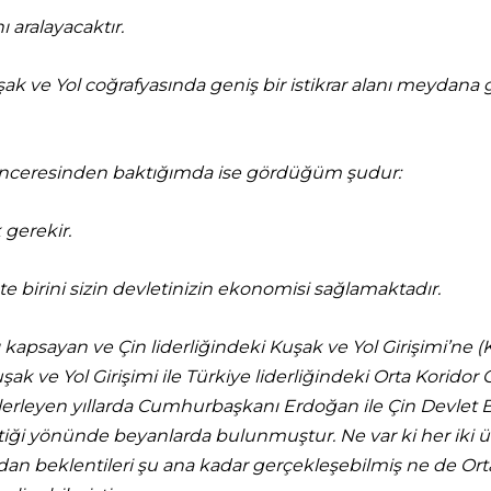
 aralayacaktır.
ak ve Yol coğrafyasında geniş bir istikrar alanı meydana g
 penceresinden baktığımda ise gördüğüm şudur:
gerekir.
birini sizin devletinizin ekonomisi sağlamaktadır.
 kapsayan ve Çin liderliğindeki Kuşak ve Yol Girişimi’ne (KY
uşak ve Yol Girişimi ile Türkiye liderliğindeki Orta Koridor
 İlerleyen yıllarda Cumhurbaşkanı Erdoğan ile Çin Devlet 
ktiği yönünde beyanlarda bulunmuştur. Ne var ki her iki ü
dan beklentileri şu ana kadar gerçekleşebilmiş ne de Orta 