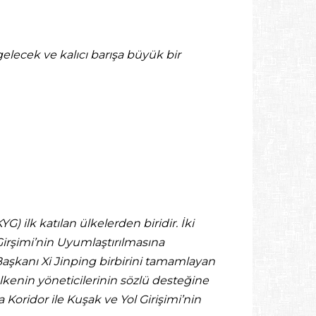
elecek ve kalıcı barışa büyük bir
G) ilk katılan ülkelerden biridir. İki
 Girşimi’nin Uyumlaştırılmasına
Başkanı Xi Jinping birbirini tamamlayan
lkenin yöneticilerinin sözlü desteğine
Koridor ile Kuşak ve Yol Girişimi’nin