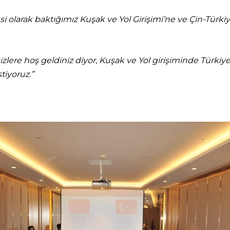
si olarak baktığımız Kuşak ve Yol Girişimi’ne ve Çin-Türk
 sizlere hoş geldiniz diyor, Kuşak ve Yol girişiminde Türki
iyoruz.”