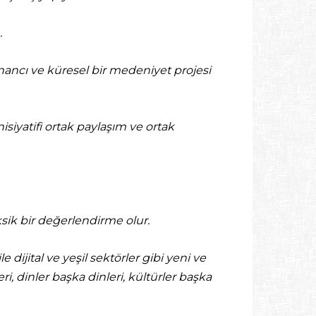
.
 inancı ve küresel bir medeniyet projesi
isiyatifi ortak paylaşım ve ortak
ksik bir değerlendirme olur.
 dijital ve yeşil sektörler gibi yeni ve
ri, dinler başka dinleri, kültürler başka