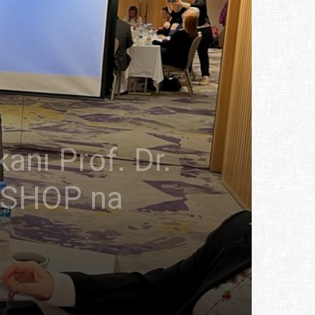
nı Prof. Dr.
KSHOP na