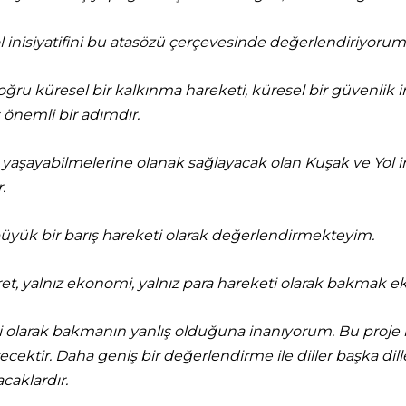
ol inisiyatifini bu atasözü çerçevesinde değerlendiriyorum
 doğru küresel bir kalkınma hareketi, küresel bir güvenlik
ş önemli bir adımdır.
a yaşayabilmelerine olanak sağlayacak olan Kuşak ve Yol in
.
 büyük bir barış hareketi olarak değerlendirmekteyim.
icaret, yalnız ekonomi, yalnız para hareketi olarak bakmak e
esi olarak bakmanın yanlış olduğuna inanıyorum. Bu proje ile
recektir. Daha geniş bir değerlendirme ile diller başka dille
acaklardır.