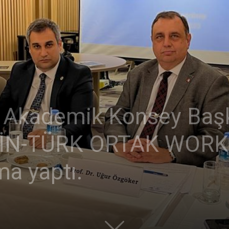
Akademik Konsey Başka
 ÇİN-TÜRK ORTAK WOR
ma yaptı.