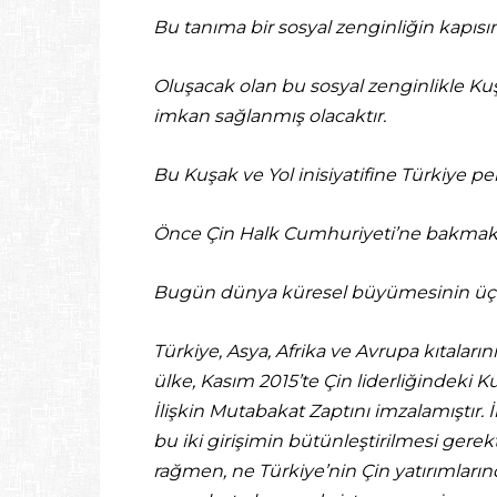
Bu tanıma bir sosyal zenginliğin kapısını
Oluşacak olan bu sosyal zenginlikle Kuş
imkan sağlanmış olacaktır.
Bu Kuşak ve Yol inisiyatifine Türkiye
Önce Çin Halk Cumhuriyeti’ne bakmak 
Bugün dünya küresel büyümesinin üçte 
Türkiye, Asya, Afrika ve Avrupa kıtalarını
ülke, Kasım 2015’te Çin liderliğindeki K
İlişkin Mutabakat Zaptını imzalamıştır.
bu iki girişimin bütünleştirilmesi gere
rağmen, ne Türkiye’nin Çin yatırımların