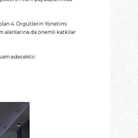
 olan 4. Örgütlerin Yönetimi
m alanlarına da önemli katkılar
evam edecektir.