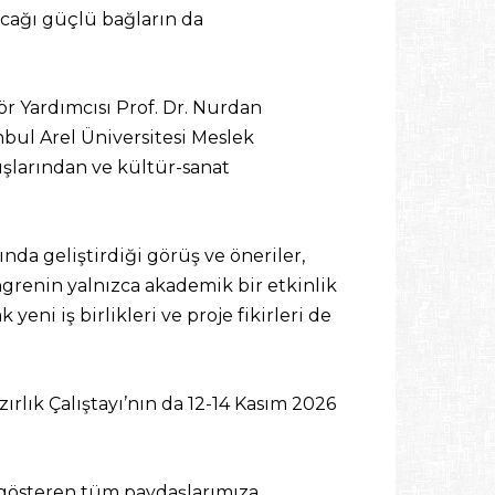
acağı güçlü bağların da
r Yardımcısı Prof. Dr. Nurdan
nbul Arel Üniversitesi Meslek
şlarından ve kültür-sanat
ında geliştirdiği görüş ve öneriler,
ngrenin yalnızca akademik bir etkinlik
ni iş birlikleri ve proje fikirleri de
rlık Çalıştayı’nın da 12-14 Kasım 2026
i gösteren tüm paydaşlarımıza