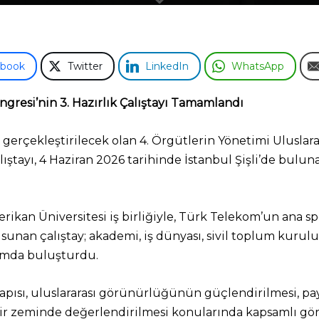
ebook
Twitter
LinkedIn
WhatsApp
ngresi’nin 3. Hazırlık Çalıştayı Tamamlandı
 gerçekleştirilecek olan 4. Örgütlerin Yönetimi Uluslarar
ıştayı, 4 Haziran 2026 tarihinde İstanbul Şişli’de bulu
merikan Üniversitesi iş birliğiyle, Türk Telekom’un an
sunan çalıştay; akademi, iş dünyası, sivil toplum kurulu
ormda buluşturdu.
ısı, uluslararası görünürlüğünün güçlendirilmesi, payda
k bir zeminde değerlendirilmesi konularında kapsamlı gö