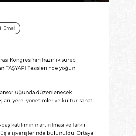
Email
ası Kongresi’nin hazırlık süreci
nan TAŞYAPI Tesisleri’nde yoğun
a sponsorluğunda düzenlenecek
şları, yerel yönetimler ve kültür-sanat
ş katılımının artırılması ve farklı
rüş alışverişlerinde bulunuldu. Ortaya