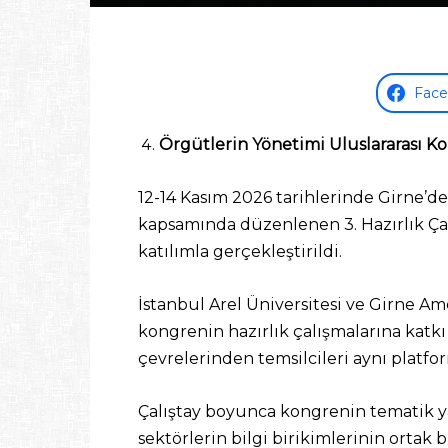
Fac
Örgütlerin Yönetimi Uluslararası Ko
12-14 Kasım 2026 tarihlerinde Girne’de
kapsamında düzenlenen 3. Hazırlık Çal
katılımla gerçekleştirildi.
İstanbul Arel Üniversitesi ve Girne A
kongrenin hazırlık çalışmalarına katkı 
çevrelerinden temsilcileri aynı platf
Çalıştay boyunca kongrenin tematik yap
sektörlerin bilgi birikimlerinin orta